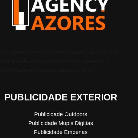
Na AgencyAzores, desenvolvemos soluções de
publicidade e comunicação para aumentar a
visibilidade e o impacto da sua marca.
PUBLICIDADE EXTERIOR
Publicidade Outdoors
Publicidade Mupis Digitias
Publicidade Empenas