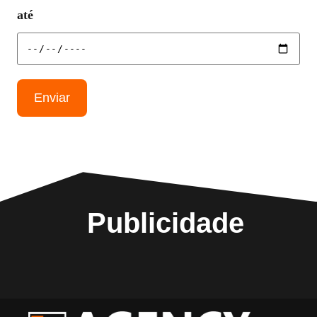
até
Enviar
Publicidade