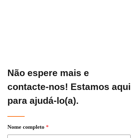
Indisponível
Disponível
Não espere mais e
contacte-nos! Estamos aqui
para ajudá-lo(a).
Nome completo