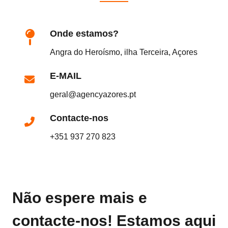
Onde estamos?
Angra do Heroísmo, ilha Terceira, Açores
E-MAIL​
geral@agencyazores.pt​
Contacte-nos
+351 937 270 823
Não espere mais e
contacte-nos! Estamos aqui