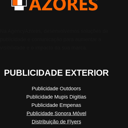
Na AgencyAzores, desenvolvemos soluções de
publicidade e comunicação para aumentar a
visibilidade e o impacto da sua marca.
PUBLICIDADE EXTERIOR
Publicidade Outdoors
Publicidade Mupis Digitias
Publicidade Empenas
Publicidade Sonora Móvel
Distribuição de Flyers