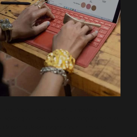
Lorem ipsum dolor sit amet, consectetur
adipiscing elit, sed do eiusmod tempor incididunt
ut labore et dolore magna aliqua. Fames ac
turpis egestas maecenas pharetra convallis. Eu