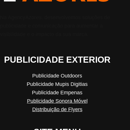
Na AgencyAzores, desenvolvemos soluções de
publicidade e comunicação para aumentar a
visibilidade e o impacto da sua marca.
PUBLICIDADE EXTERIOR
Publicidade Outdoors
Publicidade Mupis Digitias
Publicidade Empenas
Publicidade Sonora Móvel
Distribuição de Flyers