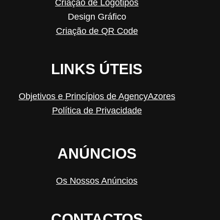
Criação de Logótipos
Design Gráfico
Criação de QR Code
LINKS ÚTEIS
Objetivos e Princípios de AgencyAzores
Política de Privacidade
ANÚNCIOS
Os Nossos Anúncios
CONTACTOS